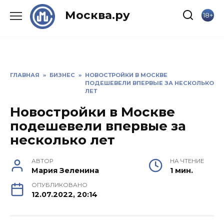
Skip
Москва.ру
18+
to
content
ГЛАВНАЯ
»
БИЗНЕС
»
НОВОСТРОЙКИ В МОСКВЕ
ПОДЕШЕВЕЛИ ВПЕРВЫЕ ЗА НЕСКОЛЬКО
ЛЕТ
Новостройки в Москве
подешевели впервые за
несколько лет
АВТОР
НА ЧТЕНИЕ
Мария Зеленина
1 мин.
ОПУБЛИКОВАНО
12.07.2022, 20:14