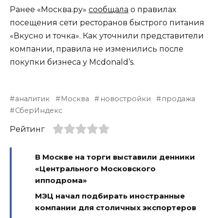
Ранее «Москва.ру»
сообщала
о правилах
посещения сети ресторанов быстрого питания
«Вкусно и точка». Как уточнили представители
компании, правила не изменились после
покупки бизнеса у Mcdonald’s.
аналитик
Москва
новостройки
продажа
СберИндекс
Рейтинг
В Москве на торги выставили денники
«Центрального Московского
ипподрома»
МЭЦ начал подбирать иностранные
компании для столичных экспортеров