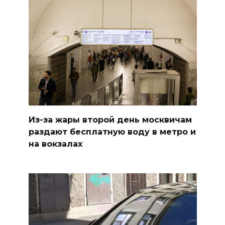
Из-за жары второй день москвичам
раздают бесплатную воду в метро и
на вокзалах