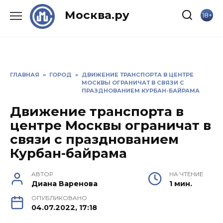
Skip
Москва.ру
18+
to
content
ГЛАВНАЯ
»
ГОРОД
»
ДВИЖЕНИЕ ТРАНСПОРТА В ЦЕНТРЕ
МОСКВЫ ОГРАНИЧАТ В СВЯЗИ С
ПРАЗДНОВАНИЕМ КУРБАН-БАЙРАМА
Движение транспорта в
центре Москвы ограничат в
связи с празднованием
Курбан-байрама
АВТОР
НА ЧТЕНИЕ
Диана Варенова
1 мин.
ОПУБЛИКОВАНО
04.07.2022, 17:18