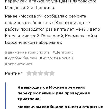
переулкам, а также по улицам Гиляровского,
Мещанской и Щепкина.
Ранее «Москва.ру»
сообщала
о ремонте
столичных набережных. Как правило, все
работы проводятся раз в пять лет. Речь идет о
Котельнической, Гончарной, Кремлевской и
Берсеневской набережных.
движение транспорта
Дептранс
курбан-байрам
новости москвы
ограничения
Рейтинг
На выходных в Москве временно
перекроют улицы для проведения
триатлона
Москвичам сообщили о шести открытых