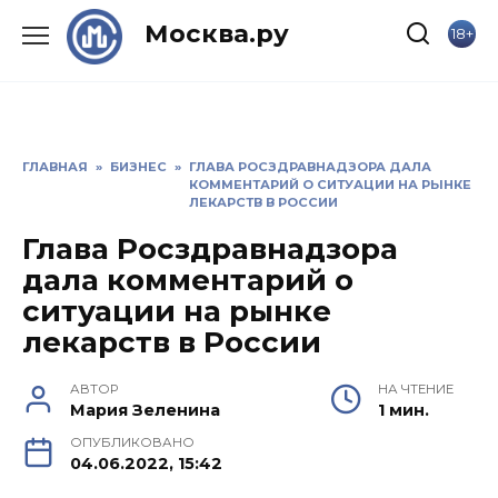
Skip
Москва.ру
18+
to
content
ГЛАВНАЯ
»
БИЗНЕС
»
ГЛАВА РОСЗДРАВНАДЗОРА ДАЛА
КОММЕНТАРИЙ О СИТУАЦИИ НА РЫНКЕ
ЛЕКАРСТВ В РОССИИ
Глава Росздравнадзора
дала комментарий о
ситуации на рынке
лекарств в России
АВТОР
НА ЧТЕНИЕ
Мария Зеленина
1 мин.
ОПУБЛИКОВАНО
04.06.2022, 15:42