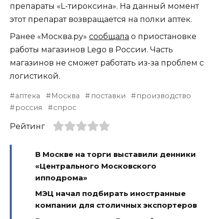
препараты «L-тироксина». На данный момент
этот препарат возвращается на полки аптек.
Ранее «Москва.ру»
сообщала
о приостановке
работы магазинов Lego в России. Часть
магазинов не сможет работать из-за проблем с
логистикой.
аптека
Москва
поставки
производство
россия
спрос
Рейтинг
В Москве на торги выставили денники
«Центрального Московского
ипподрома»
МЭЦ начал подбирать иностранные
компании для столичных экспортеров