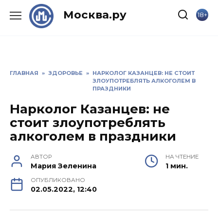
Skip
Москва.ру
18+
to
content
ГЛАВНАЯ
»
ЗДОРОВЬЕ
»
НАРКОЛОГ КАЗАНЦЕВ: НЕ СТОИТ
ЗЛОУПОТРЕБЛЯТЬ АЛКОГОЛЕМ В
ПРАЗДНИКИ
Нарколог Казанцев: не
стоит злоупотреблять
алкоголем в праздники
АВТОР
НА ЧТЕНИЕ
Мария Зеленина
1 мин.
ОПУБЛИКОВАНО
02.05.2022, 12:40