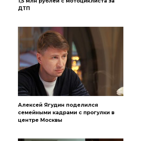
1,5 млн рублей с мотоциклиста за
ДТП
Алексей Ягудин поделился
семейными кадрами с прогулки в
центре Москвы