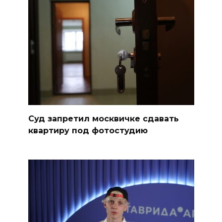
Суд запретил москвичке сдавать
квартиру под фотостудию