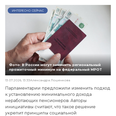
ИНТЕРЕСНО СЕЙЧАС
Фото: В России могут заменить региональный
прожиточный минимум на федеральный МРОТ
13.07.2026, 13:33
Александра Лошенкова
Парламентарии предложили изменить подход
к установлению минимального дохода
неработающих пенсионеров. Авторы
инициативы считают, что такое решение
укрепит принципы социальной