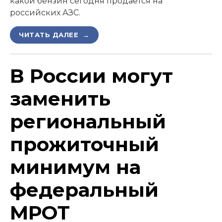
какой бензин сегодня продается на
российских АЗС.
ЧИТАТЬ ДАЛЕЕ →
В России могут
заменить
региональный
прожиточный
минимум на
федеральный
МРОТ