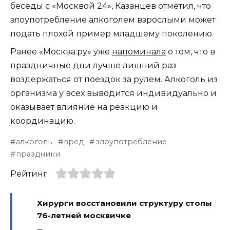
беседы с «Москвой 24», Казанцев отметил, что
злоупотребление алкоголем взрослыми может
подать плохой пример младшему поколению.
Ранее «Москва.ру» уже
напоминала
о том, что в
праздничные дни лучше лишний раз
воздержаться от поездок за рулем. Алкоголь из
организма у всех выводится индивидуально и
оказывает влияние на реакцию и
координацию.
алкоголь
вред
злоупотребление
праздники
Рейтинг
Хирурги восстановили структуру стопы
76-летней москвичке