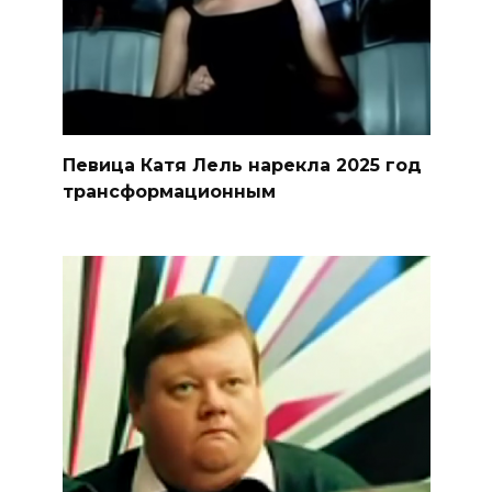
Певица Катя Лель нарекла 2025 год
трансформационным