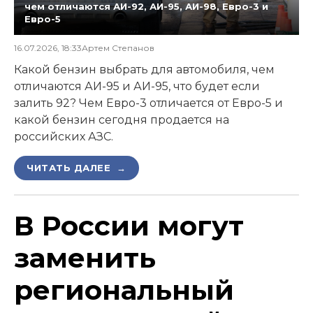
чем отличаются АИ-92, АИ-95, АИ-98, Евро-3 и
Евро-5
16.07.2026, 18:33
Артем Степанов
Какой бензин выбрать для автомобиля, чем
отличаются АИ-95 и АИ-95, что будет если
залить 92? Чем Евро-3 отличается от Евро-5 и
какой бензин сегодня продается на
российских АЗС.
ЧИТАТЬ ДАЛЕЕ →
В России могут
заменить
региональный