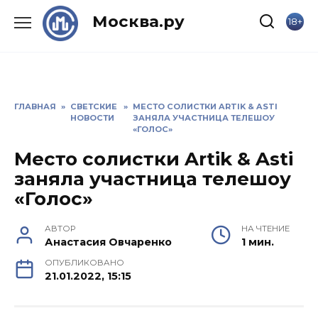
Skip
Москва.ру
18+
to
content
ГЛАВНАЯ
»
СВЕТСКИЕ
»
МЕСТО СОЛИСТКИ ARTIK & ASTI
НОВОСТИ
ЗАНЯЛА УЧАСТНИЦА ТЕЛЕШОУ
«ГОЛОС»
Место солистки Artik & Asti
заняла участница телешоу
«Голос»
АВТОР
НА ЧТЕНИЕ
Анастасия Овчаренко
1 мин.
ОПУБЛИКОВАНО
21.01.2022, 15:15