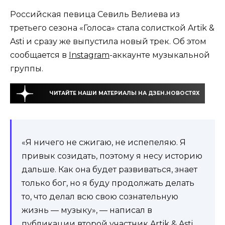
Российская певица Севиль Велиева из
третьего сезона «Голоса» стала солисткой Artik &
Asti и сразу же выпустила новый трек. Об этом
сообщается в
Instagram
-аккаунте музыкальной
группы.
ЧИТАЙТЕ НАШИ МАТЕРИАЛЫ НА ДЗЕН.НОВОСТЯХ
«Я ничего не сжигаю, не испепеляю. Я
привык созидать, поэтому я несу историю
дальше. Как она будет развиваться, знает
только бог, но я буду продолжать делать
то, что делал всю свою сознательную
жизнь — музыку», — написал в
публикации второй участник Artik & Asti