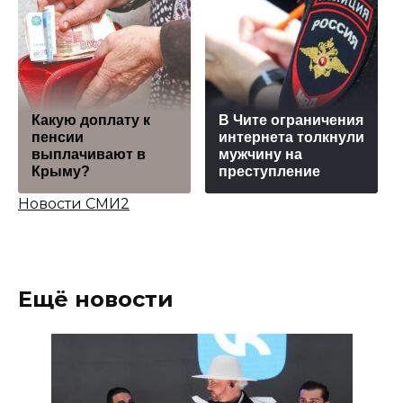
Какую доплату к
В Чите ограничения
пенсии
интернета толкнули
выплачивают в
мужчину на
Крыму?
преступление
Новости СМИ2
Ещё новости