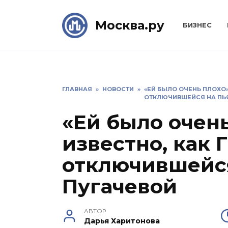
Skip
to
Москва.ру
БИЗНЕС
content
ГЛАВНАЯ
»
НОВОСТИ
»
«ЕЙ БЫЛО ОЧЕНЬ ПЛОХО»
ОТКЛЮЧИВШЕЙСЯ НА ПЬ
«Ей было очень
известно, как 
отключившейся
Пугачевой
АВТОР
Дарья Харитонова