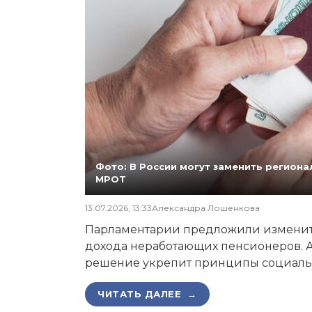
Фото: В России могут заменить регио
МРОТ
13.07.2026, 13:33
Александра Лошенкова
Парламентарии предложили изменит
дохода неработающих пенсионеров. А
решение укрепит принципы социаль
ЧИТАТЬ ДАЛЕЕ →