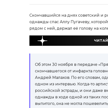
Скончавшийся на днях советский и 
однажды спас Аллу Пугачеву, которой
рядом с ней, держал её голову на кол
ЧИТАЙ
Об этом 30 ноября в передаче «П
скончавшегося от инфаркта головно
Андрей Малахов. По его словам, о
одном из интервью. Когда-то арти
российской эстрады, и они даже вм
однажды в ходе одной из таких пос
выпитого, она не могла пошевелить