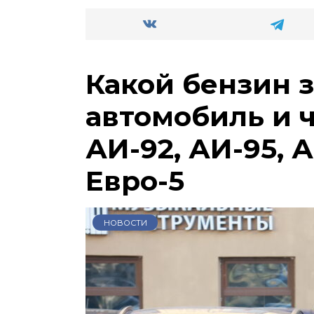
Какой бензин 
автомобиль и 
АИ-92, АИ-95, А
Евро-5
НОВОСТИ