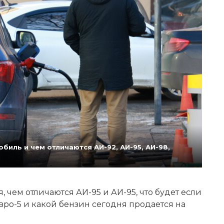
биль и чем отличаются АИ-92, АИ-95, АИ-98,
 чем отличаются АИ-95 и АИ-95, что будет если
Евро-5 и какой бензин сегодня продается на