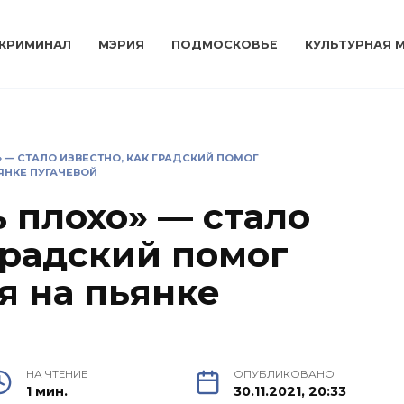
КРИМИНАЛ
МЭРИЯ
ПОДМОСКОВЬЕ
КУЛЬТУРНАЯ 
 — СТАЛО ИЗВЕСТНО, КАК ГРАДСКИЙ ПОМОГ
ЯНКЕ ПУГАЧЕВОЙ
 плохо» — стало
Градский помог
 на пьянке
НА ЧТЕНИЕ
ОПУБЛИКОВАНО
1 мин.
30.11.2021, 20:33