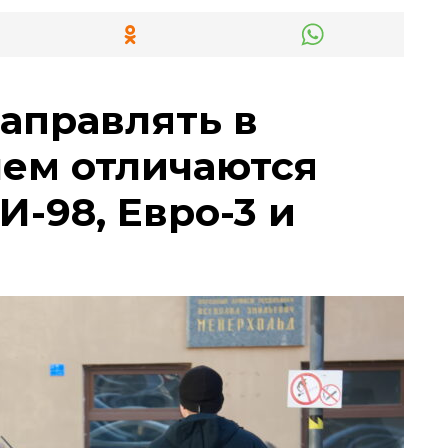
заправлять в
чем отличаются
И-98, Евро-3 и