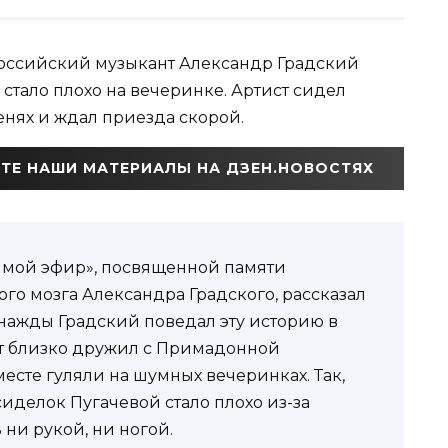
российский музыкант Александр Градский
 стало плохо на вечеринке. Артист сидел
енях и ждал приезда скорой.
ТЕ НАШИ МАТЕРИАЛЫ НА ДЗЕН.НОВОСТЯХ
рямой эфир», посвященной памяти
го мозга Александра Градского, рассказал
днажды Градский поведал эту историю в
ст близко дружил с Примадонной
есте гуляли на шумных вечеринках. Так,
иделок Пугачевой стало плохо из-за
 ни рукой, ни ногой.