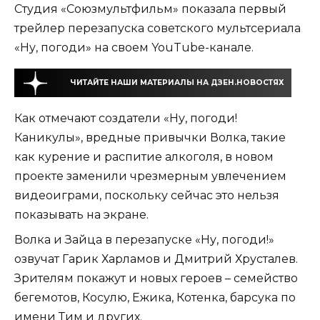
Студия «Союзмультфильм» показала первый
трейлер перезапуска советского мультсериала
«Ну, погоди» на своем YouTube-канале.
ЧИТАЙТЕ НАШИ МАТЕРИАЛЫ НА ДЗЕН.НОВОСТЯХ
Как отмечают создатели «Ну, погоди!
Каникулы», вредные привычки Волка, такие
как курение и распитие алкоголя, в новом
проекте заменили чрезмерным увлечением
видеоиграми, поскольку сейчас это нельзя
показывать на экране.
Волка и Зайца в перезапуске «Ну, погоди!»
озвучат Гарик Харламов и Дмитрий Хрусталев.
Зрителям покажут и новых героев – семейство
бегемотов, Косулю, Ежика, Котенка, барсука по
имени Тим и других.