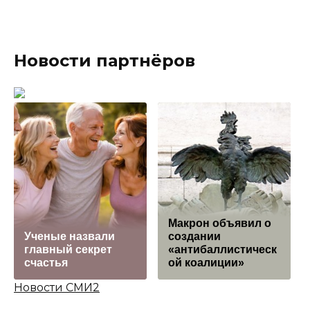
Новости партнёров
Макрон объявил о
Ученые назвали
создании
главный секрет
«антибаллистическ
счастья
ой коалиции»
Новости СМИ2