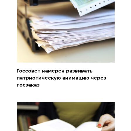
Госсовет намерен развивать
патриотическую анимацию через
госзаказ