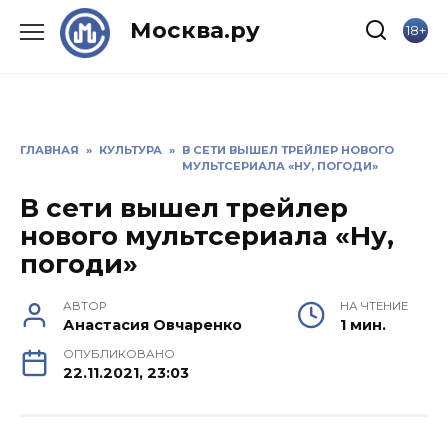
Skip
Москва.ру
18+
to
content
ГЛАВНАЯ
»
КУЛЬТУРА
»
В СЕТИ ВЫШЕЛ ТРЕЙЛЕР НОВОГО
МУЛЬТСЕРИАЛА «НУ, ПОГОДИ»
В сети вышел трейлер
нового мультсериала «Ну,
погоди»
АВТОР
НА ЧТЕНИЕ
Анастасия Овчаренко
1 мин.
ОПУБЛИКОВАНО
22.11.2021, 23:03