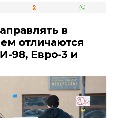
заправлять в
чем отличаются
И-98, Евро-3 и