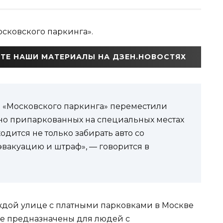
осковского паркинга».
ТЕ НАШИ МАТЕРИАЛЫ НА ДЗЕН.НОВОСТЯХ
ки «Московского паркинга» переместили
онно припаркованных на специальных местах
дится не только забирать авто со
эвакуацию и штраф», — говорится в
аждой улице с платными парковками в Москве
рые предназначены для людей с