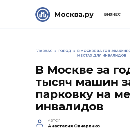
Skip
to
Москва.ру
БИЗНЕС
content
ГЛАВНАЯ
»
ГОРОД
»
В МОСКВЕ ЗА ГОД ЭВАКУИР
МЕСТАХ ДЛЯ ИНВАЛИДОВ
В Москве за го
тысяч машин з
парковку на ме
инвалидов
АВТОР
Анастасия Овчаренко