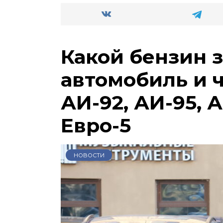
Какой бензин 
автомобиль и 
АИ-92, АИ-95, А
Евро-5
НОВОСТИ