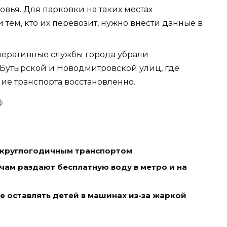
ья. Для парковки на таких местах
тем, кто их перевозит, нужно внести данные в
перативные службы города убрали
Бутырской и Новодмитровской улиц, где
ие транспорта восстановленно.
ф
ь круглогодичным транспортом
чам раздают бесплатную воду в метро и на
е оставлять детей в машинах из-за жаркой