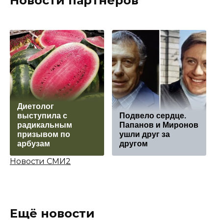
Новости партнёров
Диетолог
выступила с
Подвело сердце.
радикальным
Папанов и Миронов
призывом по
ушли друг за
арбузам
другом
Новости СМИ2
Ещё новости