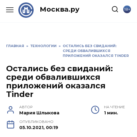
Skip
Москва.ру
18+
to
content
ГЛАВНАЯ
»
ТЕХНОЛОГИИ
»
ОСТАЛИСЬ БЕЗ СВИДАНИЙ:
СРЕДИ ОБВАЛИВШИХСЯ
ПРИЛОЖЕНИЙ ОКАЗАЛСЯ TINDER
Остались без свиданий:
среди обвалившихся
приложений оказался
Tinder
АВТОР
НА ЧТЕНИЕ
Мария Шлыкова
1 мин.
ОПУБЛИКОВАНО
05.10.2021, 00:19