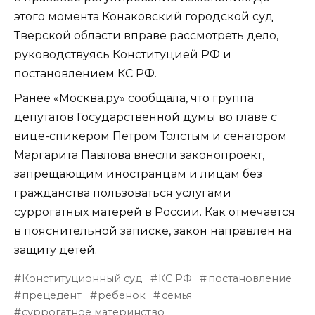
этого момента Конаковский городской суд
Тверской области вправе рассмотреть дело,
руководствуясь Конституцией РФ и
постановлением КС РФ.
Ранее «Москва.ру» сообщала, что группа
депутатов Государственной думы во главе с
вице-спикером Петром Толстым и сенатором
Маргарита Павлова
внесли законопроект
,
запрещающим иностранцам и лицам без
гражданства пользоваться услугами
суррогатных матерей в России. Как отмечается
в пояснительной записке, закон направлен на
защиту детей.
Конституционный суд
КС РФ
постановление
прецедент
ребенок
семья
суррогатное материнство