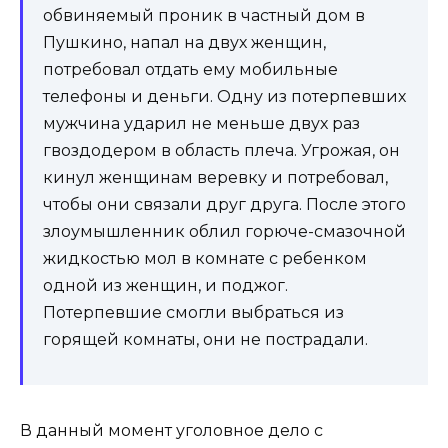
обвиняемый проник в частный дом в
Пушкино, напал на двух женщин,
потребовал отдать ему мобильные
телефоны и деньги. Одну из потерпевших
мужчина ударил не меньше двух раз
гвоздодером в область плеча. Угрожая, он
кинул женщинам веревку и потребовал,
чтобы они связали друг друга. После этого
злоумышленник облил горюче-смазочной
жидкостью мол в комнате с ребенком
одной из женщин, и поджог.
Потерпевшие смогли выбраться из
горящей комнаты, они не пострадали.
В данный момент уголовное дело с