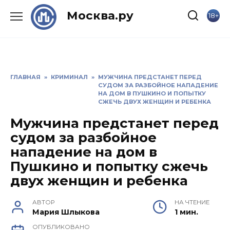
Skip
Москва.ру
18+
to
content
ГЛАВНАЯ
»
КРИМИНАЛ
»
МУЖЧИНА ПРЕДСТАНЕТ ПЕРЕД
СУДОМ ЗА РАЗБОЙНОЕ НАПАДЕНИЕ
НА ДОМ В ПУШКИНО И ПОПЫТКУ
СЖЕЧЬ ДВУХ ЖЕНЩИН И РЕБЕНКА
Мужчина предстанет перед
судом за разбойное
нападение на дом в
Пушкино и попытку сжечь
двух женщин и ребенка
АВТОР
НА ЧТЕНИЕ
Мария Шлыкова
1 мин.
ОПУБЛИКОВАНО