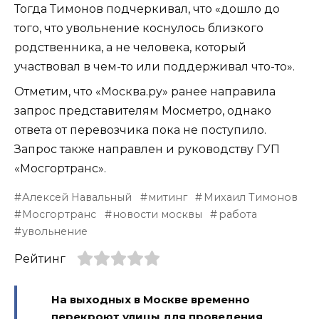
Тогда Тимонов подчеркивал, что «дошло до
того, что увольнение коснулось близкого
родственника, а не человека, который
участвовал в чем-то или поддерживал что-то».
Отметим, что «Москва.ру» ранее направила
запрос представителям Мосметро, однако
ответа от перевозчика пока не поступило.
Запрос также направлен и руководству ГУП
«Мосгортранс».
Алексей Навальный
митинг
Михаил Тимонов
Мосгортранс
новости москвы
работа
увольнение
Рейтинг
На выходных в Москве временно
перекроют улицы для проведения