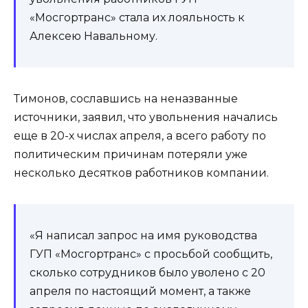
«Мосгортранс» стала их лояльность к
Алексею Навальному.
Тимонов, сославшись на неназванные
источники, заявил, что увольнения начались
еще в 20-х числах апреля, а всего работу по
политическим причинам потеряли уже
несколько десятков работников компании.
«Я написал запрос на имя руководства
ГУП «Мосгортранс» с просьбой сообщить,
сколько сотрудников было уволено с 20
апреля по настоящий момент, а также