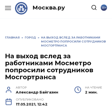
Skip
Москва.ру
18+
to
content
ГЛАВНАЯ
»
ГОРОД
»
НА ВЫХОД ВСЛЕД ЗА РАБОТНИКАМИ
МОСМЕТРО ПОПРОСИЛИ СОТРУДНИКОВ
МОСГОРТРАНСА
На выход вслед за
работниками Мосметро
попросили сотрудников
Мосгортранса
АВТОР
НА ЧТЕНИЕ
Александр Байгазин
2 мин.
ОПУБЛИКОВАНО
17.05.2021, 12:42