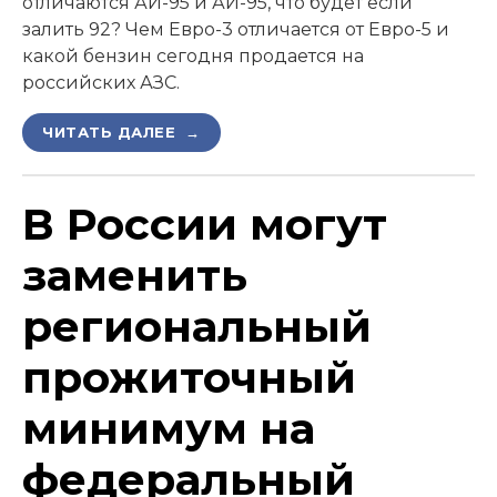
отличаются АИ-95 и АИ-95, что будет если
залить 92? Чем Евро-3 отличается от Евро-5 и
какой бензин сегодня продается на
российских АЗС.
ЧИТАТЬ ДАЛЕЕ →
В России могут
заменить
региональный
прожиточный
минимум на
федеральный