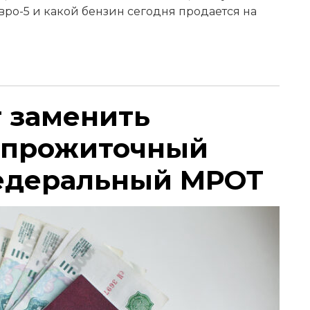
Евро-5 и какой бензин сегодня продается на
т заменить
 прожиточный
едеральный МРОТ