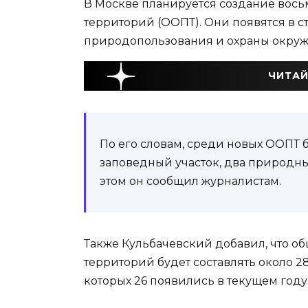
В Москве планируется создание вос
территорий (ООПТ). Они появятся в ст
природопользования и охраны окруж
ЧИТАЙ
По его словам, среди новых ООПТ 
заповедный участок, два природны
этом он сообщил журналистам.
Также Кульбачевский добавил, что о
территорий будет составлять около 28
которых 26 появились в текущем году