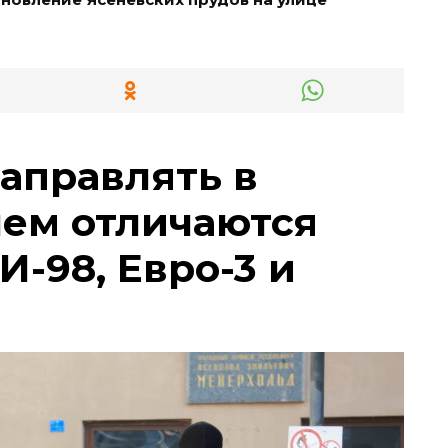
заправлять в
чем отличаются
И-98, Евро-3 и