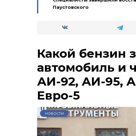
Паустовского
Какой бензин 
автомобиль и 
АИ-92, АИ-95, А
Евро-5
НОВОСТИ