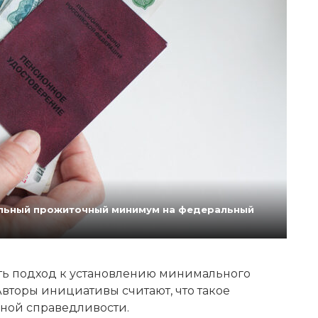
нальный прожиточный минимум на федеральный
ь подход к установлению минимального
вторы инициативы считают, что такое
ной справедливости.