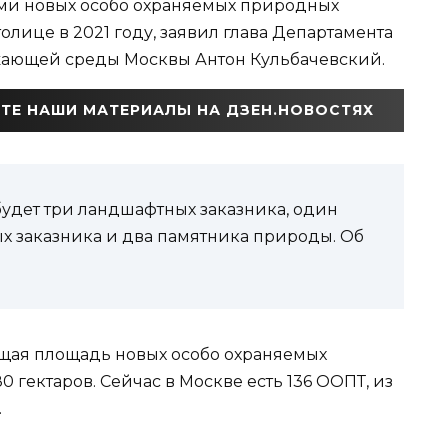
ьми новых особо охраняемых природных
олице в 2021 году, заявил глава Департамента
ающей среды Москвы Антон Кульбачевский.
ТЕ НАШИ МАТЕРИАЛЫ НА ДЗЕН.НОВОСТЯХ
будет три ландшафтных заказника, один
х заказника и два памятника природы. Об
бщая площадь новых особо охраняемых
0 гектаров. Сейчас в Москве есть 136 ООПТ, из
.