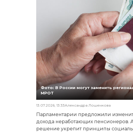
Фото: В России могут заменить регио
МРОТ
13.07.2026, 13:33
Александра Лошенкова
Парламентарии предложили изменит
дохода неработающих пенсионеров. А
решение укрепит принципы социаль