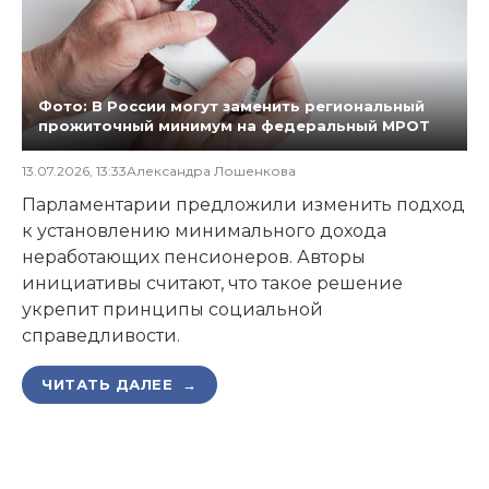
Фото: В России могут заменить региональный
прожиточный минимум на федеральный МРОТ
13.07.2026, 13:33
Александра Лошенкова
Парламентарии предложили изменить подход
к установлению минимального дохода
неработающих пенсионеров. Авторы
инициативы считают, что такое решение
укрепит принципы социальной
справедливости.
ЧИТАТЬ ДАЛЕЕ →