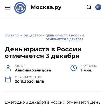
Skip
Москва.ру
18+
to
content
ГЛАВНАЯ
»
ОБЩЕСТВО
»
ДЕНЬ ЮРИСТА В РОССИИ
ОТМЕЧАЕТСЯ 3 ДЕКАБРЯ
День юриста в России
отмечается 3 декабря
АВТОР
НА ЧТЕНИЕ
Альбика Халидова
3 мин.
ОПУБЛИКОВАНО
30.11.2020, 18:18
Ежегодно 3 декабря в России отмечается День