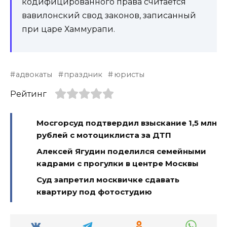
кодифицированного права считается
вавилонский свод законов, записанный
при царе Хаммурапи.
адвокаты
праздник
юристы
Рейтинг
Мосгорсуд подтвердил взыскание 1,5 млн
рублей с мотоциклиста за ДТП
Алексей Ягудин поделился семейными
кадрами с прогулки в центре Москвы
Суд запретил москвичке сдавать
квартиру под фотостудию