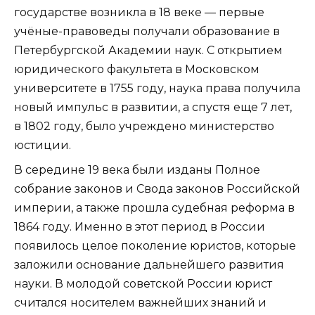
государстве возникла в 18 веке — первые
учёные-правоведы получали образование в
Петербургской Академии наук. С открытием
юридического факультета в Московском
университете в 1755 году, наука права получила
новый импульс в развитии, а спустя еще 7 лет,
в 1802 году, было учреждено министерство
юстиции.
В середине 19 века были изданы Полное
собрание законов и Свода законов Российской
империи, а также прошла судебная реформа в
1864 году. Именно в этот период в России
появилось целое поколение юристов, которые
заложили основание дальнейшего развития
науки. В молодой советской России юрист
считался носителем важнейших знаний и