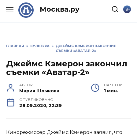
Skip
Москва.ру
18+
to
content
ГЛАВНАЯ
»
КУЛЬТУРА
»
ДЖЕЙМС КЭМЕРОН ЗАКОНЧИЛ
СЪЕМКИ «АВАТАР-2»
Джеймс Кэмерон закончил
съемки «Аватар-2»
АВТОР
НА ЧТЕНИЕ
Мария Шлыкова
1 мин.
ОПУБЛИКОВАНО
28.09.2020, 22:39
Кинорежиссер Джеймс Кэмерон заявил, что