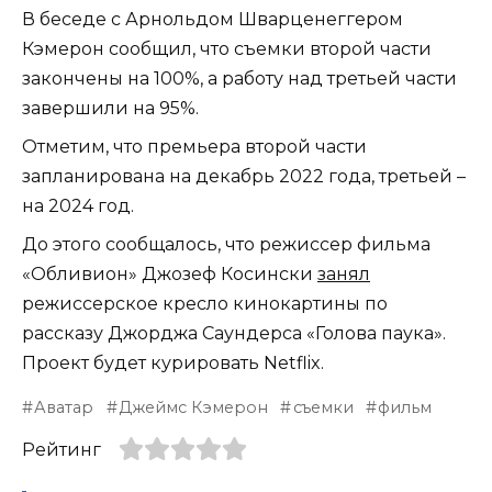
В беседе с Арнольдом Шварценеггером
Кэмерон сообщил, что съемки второй части
закончены на 100%, а работу над третьей части
завершили на 95%.
Отметим, что премьера второй части
запланирована на декабрь 2022 года, третьей –
на 2024 год.
До этого сообщалось, что режиссер фильма
«Обливион» Джозеф Косински
занял
режиссерское кресло кинокартины по
рассказу Джорджа Саундерса «Голова паука».
Проект будет курировать Netflix.
Аватар
Джеймс Кэмерон
съемки
фильм
Рейтинг