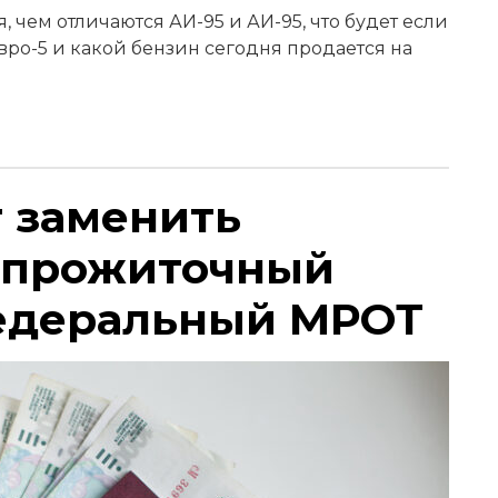
 чем отличаются АИ-95 и АИ-95, что будет если
Евро-5 и какой бензин сегодня продается на
т заменить
 прожиточный
едеральный МРОТ