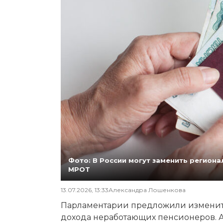
Фото: В России могут заменить регио
МРОТ
13.07.2026, 13:33
Александра Лошенкова
Парламентарии предложили изменит
дохода неработающих пенсионеров. А