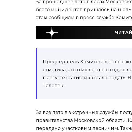
За прошедшее лето в лесах Московско
всего инцидентов пришлось на июль, 
этом сообщили в пресс-службе Комите
ЧИТАЙ
Председатель Комитета лесного хо
отметила, что в июле этого года в 
в августе статистика стала падать
человек.
За все лето в экстренные службы пост
правительства Московской области. 
передано участковым лесничим. Так