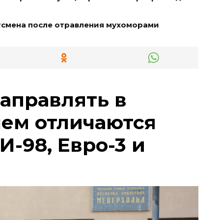
тсмена после отравления мухоморами
заправлять в
чем отличаются
И-98, Евро-3 и