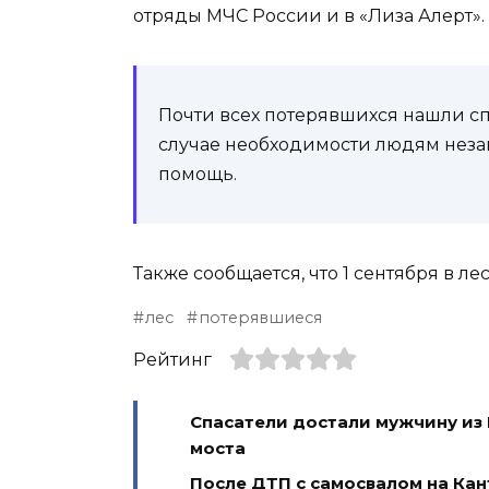
отряды МЧС России и в «Лиза Алерт».
Почти всех потерявшихся нашли сп
случае необходимости людям нез
помощь.
Также сообщается, что 1 сентября в л
лес
потерявшиеся
Рейтинг
Спасатели достали мужчину из
моста
После ДТП с самосвалом на Ка