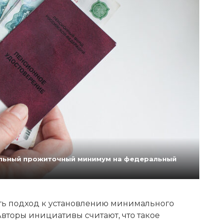
нальный прожиточный минимум на федеральный
ь подход к установлению минимального
вторы инициативы считают, что такое