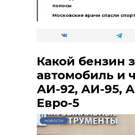
полосы
Московские врачи спасли спор
Какой бензин 
автомобиль и 
АИ-92, АИ-95, А
Евро-5
НОВОСТИ