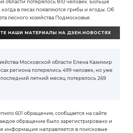
й области потерялось 810 человек. Больше
когда в лесах появляются грибы и ягоды. Об
та лесного хозяйства Подмосковья.
ТЕ НАШИ МАТЕРИАЛЫ НА ДЗЕН.НОВОСТЯХ
зяйства Московской области Елена Казимир
лесах региона потерялись 499 человек, но уже
. В последний летний месяц потерялось 269
упило 601 обращение, сообщается на сайте
Каждое обращение было зарегистрировано и
же информация направляется в поисковые