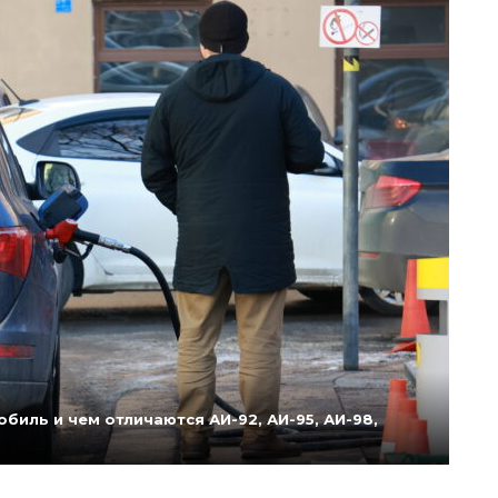
биль и чем отличаются АИ-92, АИ-95, АИ-98,