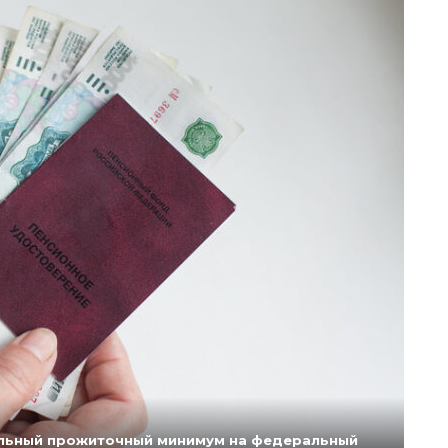
нальный прожиточный минимум на федеральный