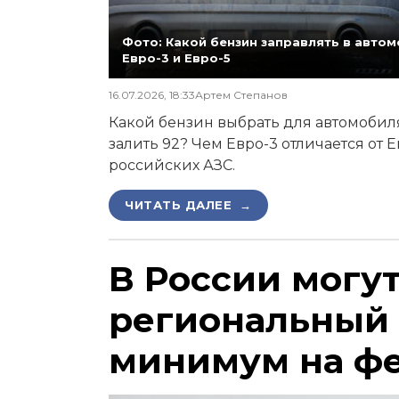
Фото: Какой бензин заправлять в автомо
Евро-3 и Евро-5
16.07.2026, 18:33
Артем Степанов
Какой бензин выбрать для автомобиля,
залить 92? Чем Евро-3 отличается от 
российских АЗС.
ЧИТАТЬ ДАЛЕЕ →
В России могу
региональный
минимум на ф