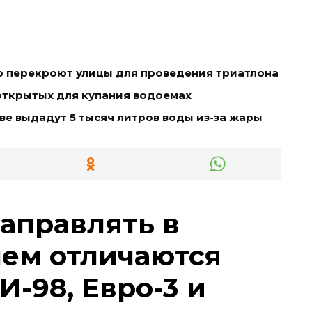
о перекроют улицы для проведения триатлона
открытых для купания водоемах
е выдадут 5 тысяч литров воды из-за жары
заправлять в
чем отличаются
И-98, Евро-3 и