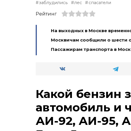
заблудились
лес
спасатели
Рейтинг
На выходных в Москве временн
Москвичам сообщили о шести 
Пассажирам транспорта в Москв
Какой бензин 
автомобиль и 
АИ-92, АИ-95, А