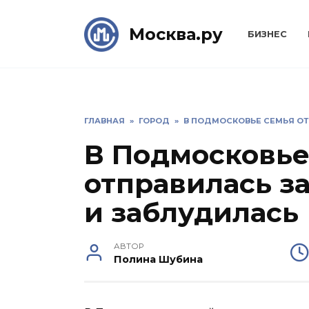
Skip
to
Москва.ру
БИЗНЕС
content
ГЛАВНАЯ
»
ГОРОД
»
В ПОДМОСКОВЬЕ СЕМЬЯ ОТ
В Подмосковье
отправилась за
и заблудилась
АВТОР
Полина Шубина