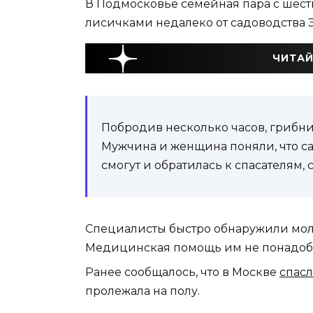
В Подмосковье семейная пара с шест
лисичками недалеко от садоводства 
ЧИТАЙ
Побродив несколько часов, грибни
Мужчина и женщина поняли, что са
смогут и обратилась к спасателям,
Специалисты быстро обнаружили моло
Медицинская помощь им не понадоб
Ранее сообщалось, что в Москве
спас
пролежала на полу.