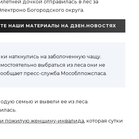
илетней дочкой отправилась в лес за
Электроно Богородского округа.
ТЕ НАШИ МАТЕРИАЛЫ НА ДЗЕН.НОВОСТЯХ
ки наткнулись на заболоченную чащу.
мостоятельно выбраться из леса они не
 сообщает пресс-служба Мособлпожспаса.
дую семью и вывели ее из леса.
илась.
ли пожилую женщину-инвалида
, которая сутки