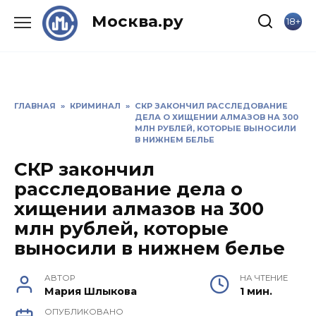
Skip
Москва.ру
18+
to
content
ГЛАВНАЯ
»
КРИМИНАЛ
»
СКР ЗАКОНЧИЛ РАССЛЕДОВАНИЕ
ДЕЛА О ХИЩЕНИИ АЛМАЗОВ НА 300
МЛН РУБЛЕЙ, КОТОРЫЕ ВЫНОСИЛИ
В НИЖНЕМ БЕЛЬЕ
СКР закончил
расследование дела о
хищении алмазов на 300
млн рублей, которые
выносили в нижнем белье
АВТОР
НА ЧТЕНИЕ
Мария Шлыкова
1 мин.
ОПУБЛИКОВАНО