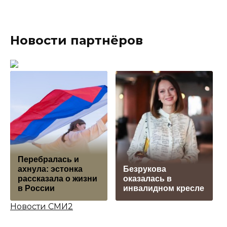
Новости партнёров
Перебралась и
ахнула: эстонка
Безрукова
рассказала о жизни
оказалась в
в России
инвалидном кресле
Новости СМИ2