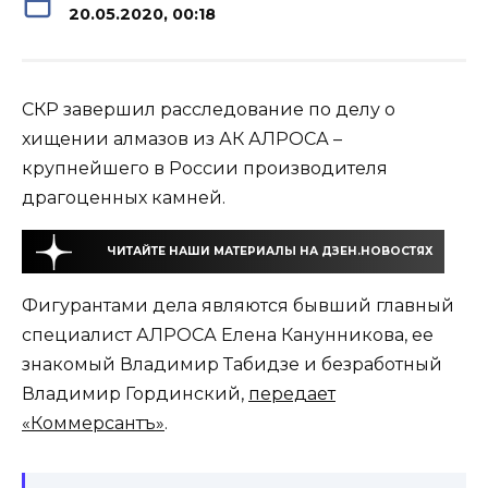
20.05.2020, 00:18
СКР завершил расследование по делу о
хищении алмазов из АК АЛРОСА –
крупнейшего в России производителя
драгоценных камней.
ЧИТАЙТЕ НАШИ МАТЕРИАЛЫ НА ДЗЕН.НОВОСТЯХ
Фигурантами дела являются бывший главный
специалист АЛРОСА Елена Канунникова, ее
знакомый Владимир Табидзе и безработный
Владимир Гординский,
передает
«Коммерсантъ»
.