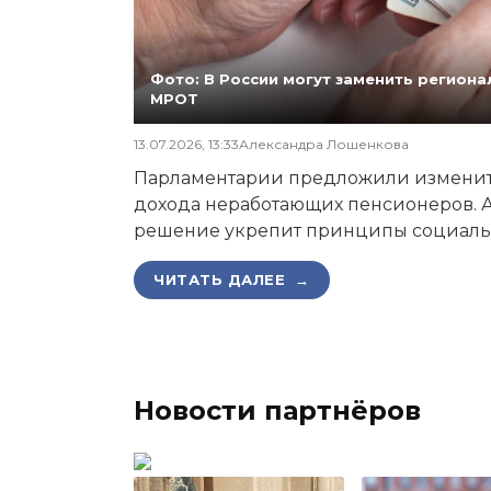
Фото: В России могут заменить регио
МРОТ
13.07.2026, 13:33
Александра Лошенкова
Парламентарии предложили изменит
дохода неработающих пенсионеров. А
решение укрепит принципы социаль
ЧИТАТЬ ДАЛЕЕ →
Новости партнёров