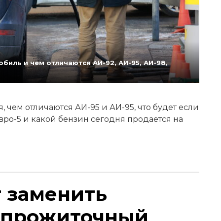
биль и чем отличаются АИ-92, АИ-95, АИ-98,
 чем отличаются АИ-95 и АИ-95, что будет если
Евро-5 и какой бензин сегодня продается на
т заменить
 прожиточный