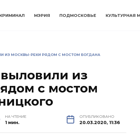
КРИМИНАЛ
МЭРИЯ
ПОДМОСКОВЬЕ
КУЛЬТУРНАЯ 
И ИЗ МОСКВЫ-РЕКИ РЯДОМ С МОСТОМ БОГДАНА
 выловили из
ядом с мостом
ницкого
НА ЧТЕНИЕ
ОПУБЛИКОВАНО
1 мин.
20.03.2020, 11:36