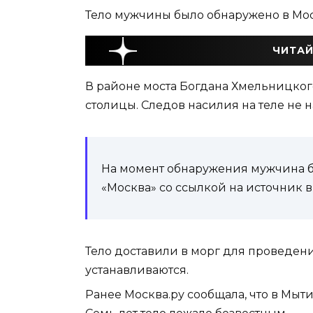
Тело мужчины было обнаружено в Моск
ЧИТАЙ
В районе моста Богдана Хмельницког
столицы. Следов насилия на теле не 
На момент обнаружения мужчина б
«Москва» со ссылкой на источник в
Тело доставили в морг для проведен
устанавливаются.
Ранее Москва.ру сообщала, что в Мыт