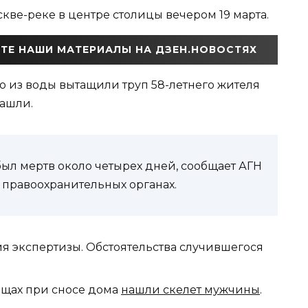
ве-реке в центре столицы вечером 19 марта.
ТЕ НАШИ МАТЕРИАЛЫ НА ДЗЕН.НОВОСТЯХ
о из воды вытащили труп 58-летнего жителя
нашли.
ыл мертв около четырех дней, сообщает АГН
 правоохранительных органах.
ия экспертизы. Обстоятельства случившегося
ищах при сносе дома
нашли скелет мужчины
.