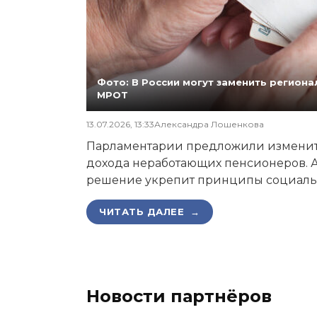
Фото: В России могут заменить регио
МРОТ
13.07.2026, 13:33
Александра Лошенкова
Парламентарии предложили изменит
дохода неработающих пенсионеров. А
решение укрепит принципы социаль
ЧИТАТЬ ДАЛЕЕ →
Новости партнёров