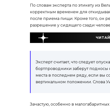
По словам эксперта по этикету из Ве
корректным временем для откидывая 
после приема пищи. Кроме того, он р
разрешение у сидящего сзади челове
ЧИТАЙ
Эксперт считает, что следует опуска
бортпроводники заберут подносы с
места в последнем ряду, если вы с
вертикальном положении. Слова У
Зачастую, особенно в малогабаритных