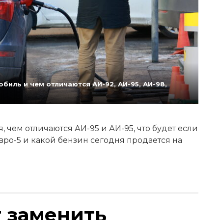
биль и чем отличаются АИ-92, АИ-95, АИ-98,
 чем отличаются АИ-95 и АИ-95, что будет если
Евро-5 и какой бензин сегодня продается на
т заменить