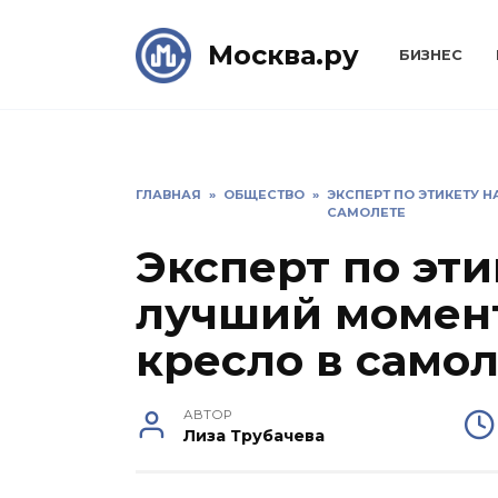
Skip
to
Москва.ру
БИЗНЕС
content
ГЛАВНАЯ
»
ОБЩЕСТВО
»
ЭКСПЕРТ ПО ЭТИКЕТУ 
САМОЛЕТЕ
Эксперт по эт
лучший момент
кресло в само
АВТОР
Лиза Трубачева