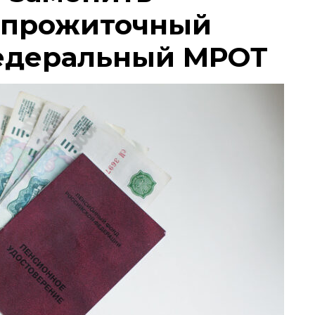
 прожиточный
едеральный МРОТ