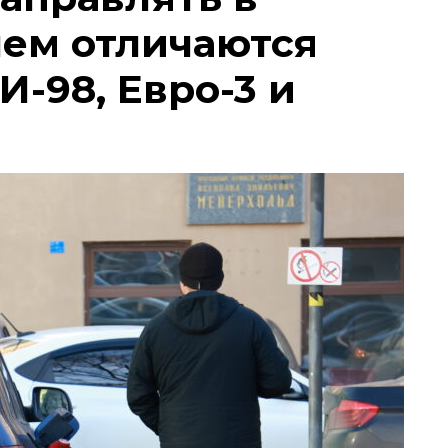
чем отличаются
И-98, Евро-3 и