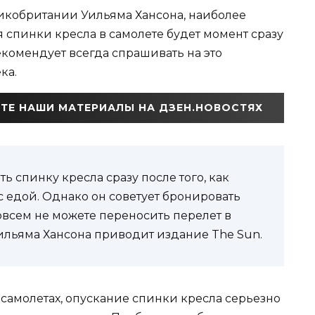
ликобритании Уильяма Хансона, наиболее
спинки кресла в самолете будет момент сразу
екомендует всегда спрашивать на это
ка.
ТЕ НАШИ МАТЕРИАЛЫ НА ДЗЕН.НОВОСТЯХ
ть спинку кресла сразу после того, как
 едой. Однако он советует бронировать
овсем не можете переносить перелет в
ильяма Хансона приводит издание The Sun.
 самолетах, опускание спинки кресла серьезно