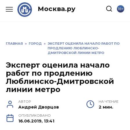
Skip
Москва.ру
18+
to
content
ГЛАВНАЯ
»
ГОРОД
»
ЭКСПЕРТ ОЦЕНИЛА НАЧАЛО РАБОТ ПО
ПРОДЛЕНИЮ ЛЮБЛИНСКО-
ДМИТРОВСКОЙ ЛИНИИ МЕТРО
Эксперт оценила начало
работ по продлению
Люблинско-Дмитровской
линии метро
АВТОР
НА ЧТЕНИЕ
Андрей Дворцов
2 мин.
ОПУБЛИКОВАНО
16.06.2019, 13:41