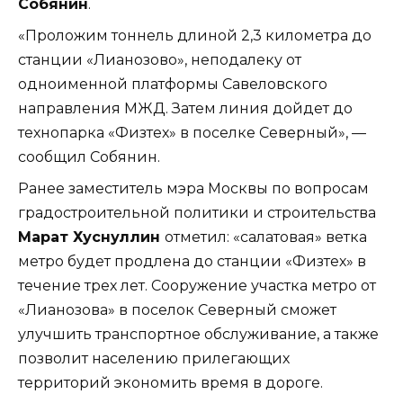
Собянин
.
«Проложим тоннель длиной 2,3 километра до
станции «Лианозово», неподалеку от
одноименной платформы Савеловского
направления МЖД. Затем линия дойдет до
технопарка «Физтех» в поселке Северный», —
сообщил Собянин.
Ранее заместитель мэра Москвы по вопросам
градостроительной политики и строительства
Марат Хуснуллин
отметил: «салатовая» ветка
метро будет продлена до станции «Физтех» в
течение трех лет. Сооружение участка метро от
«Лианозова» в поселок Северный сможет
улучшить транспортное обслуживание, а также
позволит населению прилегающих
территорий экономить время в дороге.