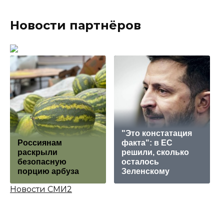
Новости партнёров
"Это констатация
Россиянам
факта": в ЕС
раскрыли
решили, сколько
безопасную
осталось
порцию арбуза
Зеленскому
Новости СМИ2