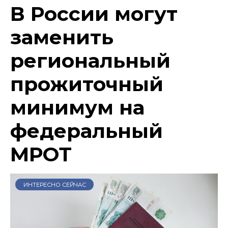
В России могут
заменить
региональный
прожиточный
минимум на
федеральный
МРОТ
ИНТЕРЕСНО СЕЙЧАС