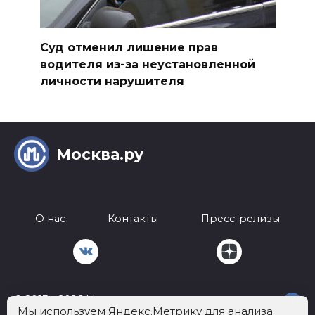
Суд отменил лишение прав
водителя из-за неустановленной
личности нарушителя
Москва.ру
О нас
Контакты
Пресс-релизы
© 2013 - 2026 Москва.ру
18+
Мы используем Яндекс.Метрику для анализа