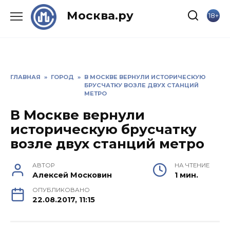
Skip
Москва.ру
18+
to
content
ГЛАВНАЯ
»
ГОРОД
»
В МОСКВЕ ВЕРНУЛИ ИСТОРИЧЕСКУЮ
БРУСЧАТКУ ВОЗЛЕ ДВУХ СТАНЦИЙ
МЕТРО
В Москве вернули
историческую брусчатку
возле двух станций метро
АВТОР
НА ЧТЕНИЕ
Алексей Московин
1 мин.
ОПУБЛИКОВАНО
22.08.2017, 11:15