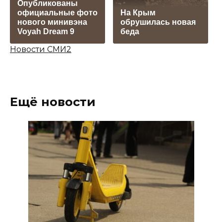
Опубликованы
официальные фото
На Крым
нового минивэна
обрушилась новая
Voyah Dream 9
беда
Новости СМИ2
Ещё новости