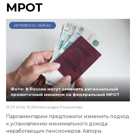
МРОТ
ИНТЕРЕСНО СЕЙЧАС
Фото: В России могут заменить региональный
прожиточный минимум на федеральный МРОТ
13.07.2026, 13:33
Александра Лошенкова
Парламентарии предложили изменить подход
к установлению минимального дохода
неработающих пенсионеров. Авторы